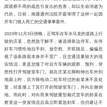
因观察不周的疏忽引发出的危害，却以生命消逝为
代价。日前，南通通州法院开庭审理了这样一起因
开车门致人死亡的交通肇事案件。
2023年11月3日傍晚，正驾车在车水马龙的道路上行
驶的庄某，忽然急于解手，遂选择靠边停车。在停
好车习惯性地拉手刹、放空档、开双跳后，偏偏忽
视了该条路面本身并不宽广，且交通流量较大的现
实情况，更是怠慢了对后方车辆的观察、预判，突
然性打开驾驶室车门。就在庄某左脚刚伸出车外到
地面上时，后方骑电动二轮车经过的俞某来不及处
置，径直撞上了其打开的驾驶室车门，并向左侧倒
地。而此时，对向而来驾驶重型厢式货车的孙某在
察觉这一突发情况后虽立即紧急刹车，但仍避让不