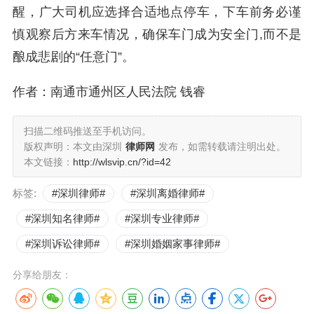
醒，广大司机应选择合适地点停车，下车前务必谨
慎观察后方来车情况，确保车门成为安全门,而不是
酿成悲剧的“任意门”。
作者：南通市通州区人民法院 钱睿
扫描二维码推送至手机访问。
版权声明：本文由深圳
律师网
发布，如需转载请注明出处。
本文链接：
http://wlsvip.cn/?id=42
标签:
#深圳律师#
#深圳离婚律师#
#深圳知名律师#
#深圳专业律师#
#深圳诉讼律师#
#深圳婚姻家事律师#
分享给朋友：