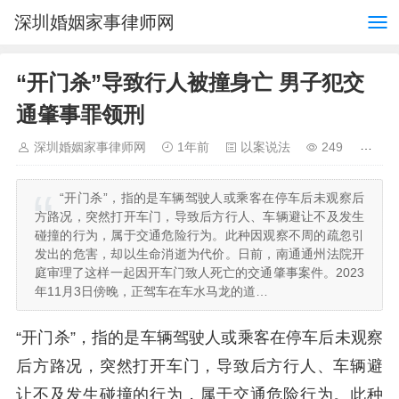
深圳婚姻家事律师网
“开门杀”导致行人被撞身亡 男子犯交
通肇事罪领刑
深圳婚姻家事律师网
1年前
以案说法
249
“开门杀”，指的是车辆驾驶人或乘客在停车后未观察后
方路况，突然打开车门，导致后方行人、车辆避让不及发生
碰撞的行为，属于交通危险行为。此种因观察不周的疏忽引
发出的危害，却以生命消逝为代价。日前，南通通州法院开
庭审理了这样一起因开车门致人死亡的交通肇事案件。2023
年11月3日傍晚，正驾车在车水马龙的道…
“开门杀”，指的是车辆驾驶人或乘客在停车后未观察
后方路况，突然打开车门，导致后方行人、车辆避
让不及发生碰撞的行为，属于交通危险行为。此种